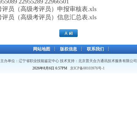
5089 22955289 22966501
评员（高级考评员）申报审核表.xls
评员（高级考评员）信息汇总表.xls
网站地图
版权信息
联系我们
主办单位：辽宁省职业技能鉴定中心 技术支持：
北京普天合力通讯技术服务有限公司
2026年8月6日
6
:
57
PM
京ICP备08103976号-1