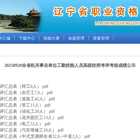
件汇编
┊
下载中心
┊
技能大赛
┊
命题管理
┊
质量管理
┊
20250920全省机关事业单位工勤技能人员高级技师考评考核成绩公示
评汇总表（焊工6人）.pdf
评汇总表（农艺工7人）.pdf
评汇总表（道路工42人）.pdf
评汇总表（管工11人）.pdf
评汇总表（绿化工20人）.pdf
评汇总表（花卉园艺工13人）.pdf
评汇总表（电工52人）.pdf
评汇总表（汽车维修工16人）.pdf
评汇总表（中式烹调师全省32人+中直2人）.pdf