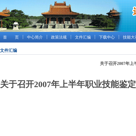
首 页
┊
中心简介
┊
政策法规
┊
文件汇编
┊
下载中心
┊
技能大
文件汇编
关于召开2007年
关于召开2007年上半年职业技能鉴