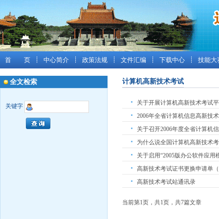
首 页
┊
中心简介
┊
政策法规
┊
文件汇编
┊
下载中心
┊
技能大
计算机高新技术考试
全文检索
关于开展计算机高新技术考试平
关键字
2006年全省计算机信息高新
关于召开2006年度全省计算
为什么说全国计算机高新技术考
关于启用“2005版办公软件应用
高新技术考试证书更换申请单（
高新技术考试站通讯录
当前第1页，共1页，共