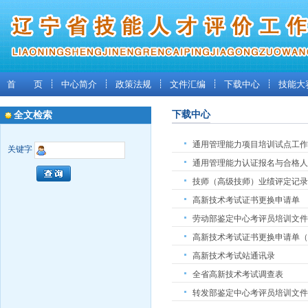
首 页
┊
中心简介
┊
政策法规
┊
文件汇编
┊
下载中心
┊
技能大
下载中心
全文检索
通用管理能力项目培训试点工作
关键字
通用管理能力认证报名与合格人
技师（高级技师）业绩评定记录
高新技术考试证书更换申请单
劳动部鉴定中心考评员培训文件(
高新技术考试证书更换申请单（
高新技术考试站通讯录
全省高新技术考试调查表
转发部鉴定中心考评员培训文件