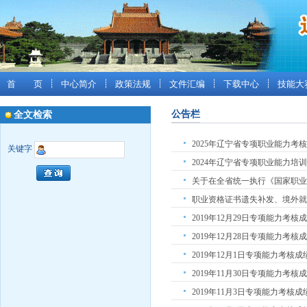
首 页
┊
中心简介
┊
政策法规
┊
文件汇编
┊
下载中心
┊
技能大
公告栏
全文检索
2025年辽宁省专项职业能力考
关键字
2024年辽宁省专项职业能力培
职业资格证书遗失补发、境外就
2019年12月29日专项能力考核
2019年12月28日专项能力考核
2019年12月1日专项能力考核成
2019年11月30日专项能力考核
2019年11月3日专项能力考核成