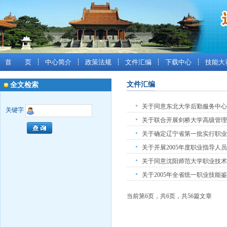
首 页
┊
中心简介
┊
政策法规
┊
文件汇编
┊
下载中心
┊
技能大
文件汇编
全文检索
关于同意东北大学后勤服务中心设立
关键字
关于联合开展剑桥大学高级管理总
关于确定辽宁省第一批实行职业技能
关于开展2005年度职业指导人
关于同意沈阳师范大学职业技术学
关于2005年全省统一职业技能鉴定安
当前第6页，共6页，共